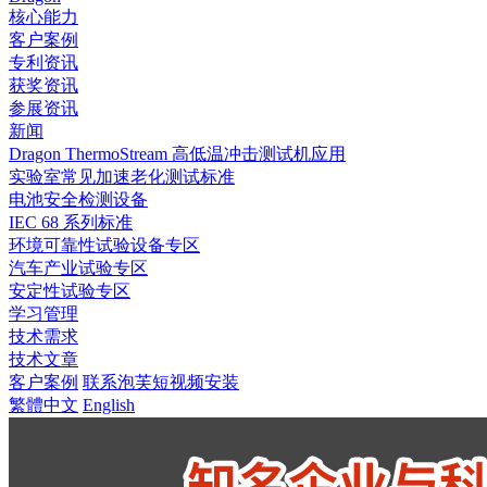
核心能力
客户案例
专利资讯
获奖资讯
参展资讯
新闻
Dragon ThermoStream 高低温冲击测试机应用
实验室常见加速老化测试标准
电池安全检测设备
IEC 68 系列标准
环境可靠性试验设备专区
汽车产业试验专区
安定性试验专区
学习管理
技术需求
技术文章
客户案例
联系泡芙短视频安装
繁體中文
English