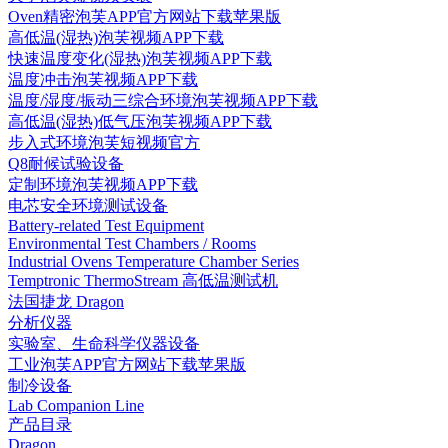
Oven精密泡芙APP官方网站下载苹果版
高低温(湿热)泡芙视频APP下载
快速温度变化(湿热)泡芙视频APP下载
温度冲击泡芙视频APP下载
温度/湿度/振动三综合环境泡芙视频APP下载
高低温(湿热)低气压泡芙视频APP下载
步入式环境泡芙短视频官方
Q8耐候试验设备
定制环境泡芙视频APP下载
电芯安全环境测试设备
Battery-related Test Equipment
Environmental Test Chambers / Rooms
Industrial Ovens Temperature Chamber Series
Temptronic ThermoStream 高低温测试机
法国捷龙 Dragon
分析仪器
实验室、生命科学仪器设备
工业泡芙APP官方网站下载苹果版
制冷设备
Lab Companion Line
产品目录
Dragon