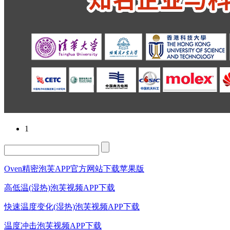
1
Oven精密泡芙APP官方网站下载苹果版
高低温(湿热)泡芙视频APP下载
快速温度变化(湿热)泡芙视频APP下载
温度冲击泡芙视频APP下载