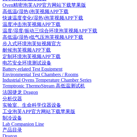
Oven精密泡芙APP官方网站下载苹果版
高低温(湿热)泡芙视频APP下载
快速温度变化(湿热)泡芙视频APP下载
温度冲击泡芙视频APP下载
温度/湿度/振动三综合环境泡芙视频APP下载
高低温(湿热)低气压泡芙视频APP下载
步入式环境泡芙短视频官方
耐候泡芙视频APP下载
定制环境泡芙视频APP下载
电芯安全环境测试设备
Battery-related Test Equipment
Environmental Test Chambers / Rooms
Industrial Ovens Temperature Chamber Series
Temptronic ThermoStream 高低温测试机
法国捷龙 Dragon
分析仪器
实验室、生命科学仪器设备
工业泡芙APP官方网站下载苹果版
制冷设备
Lab Companion Line
产品目录
Dragon