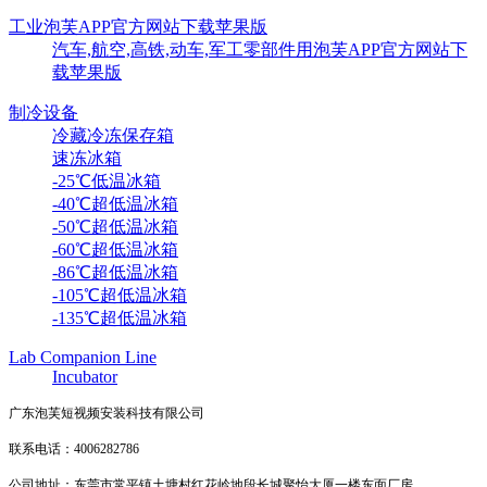
工业泡芙APP官方网站下载苹果版
汽车,航空,高铁,动车,军工零部件用泡芙APP官方网站下
载苹果版
制冷设备
冷藏冷冻保存箱
速冻冰箱
-25℃低温冰箱
-40℃超低温冰箱
-50℃超低温冰箱
-60℃超低温冰箱
-86℃超低温冰箱
-105℃超低温冰箱
-135℃超低温冰箱
Lab Companion Line
Incubator
广东泡芙短视频安装科技有限公司
联系电话：4006282786
公司地址：东莞市常平镇土塘村红花岭地段长城聚怡大厦一楼东面厂房