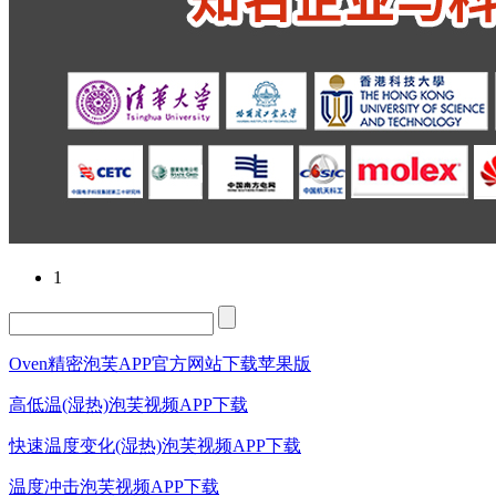
1
Oven精密泡芙APP官方网站下载苹果版
高低温(湿热)泡芙视频APP下载
快速温度变化(湿热)泡芙视频APP下载
温度冲击泡芙视频APP下载