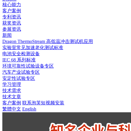
核心能力
客户案例
专利资讯
获奖资讯
参展资讯
新闻
Dragon ThermoStream 高低温冲击测试机应用
实验室常见加速老化测试标准
电池安全检测设备
IEC 68 系列标准
环境可靠性试验设备专区
汽车产业试验专区
安定性试验专区
学习管理
技术需求
技术文章
客户案例
联系泡芙短视频安装
繁體中文
English