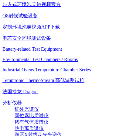
步入式环境泡芙短视频官方
Q8耐候试验设备
定制环境泡芙视频APP下载
电芯安全环境测试设备
Battery-related Test Equipment
Environmental Test Chambers / Rooms
Industrial Ovens Temperature Chamber Series
Temptronic ThermoStream 高低温测试机
法国捷龙 Dragon
分析仪器
红外光谱仪
同位素比质谱仪
稀有气体质谱仪
热电离质谱仪
微区X射线荧光光谱仪