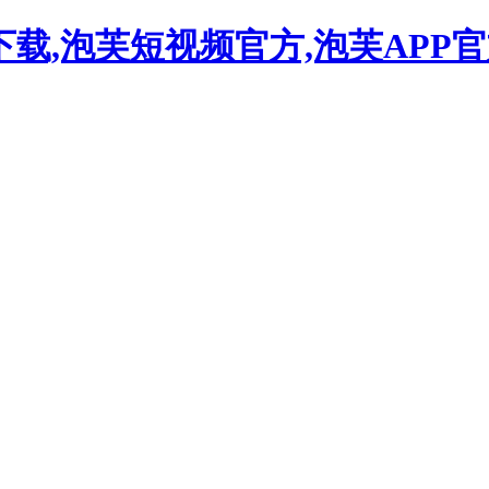
下载,泡芙短视频官方,泡芙APP