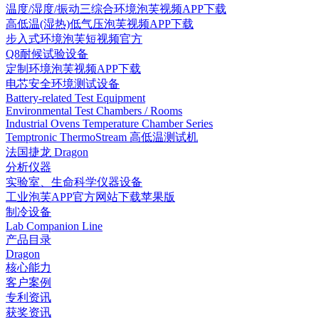
温度/湿度/振动三综合环境泡芙视频APP下载
高低温(湿热)低气压泡芙视频APP下载
步入式环境泡芙短视频官方
Q8耐候试验设备
定制环境泡芙视频APP下载
电芯安全环境测试设备
Battery-related Test Equipment
Environmental Test Chambers / Rooms
Industrial Ovens Temperature Chamber Series
Temptronic ThermoStream 高低温测试机
法国捷龙 Dragon
分析仪器
实验室、生命科学仪器设备
工业泡芙APP官方网站下载苹果版
制冷设备
Lab Companion Line
产品目录
Dragon
核心能力
客户案例
专利资讯
获奖资讯