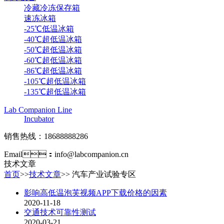
冷藏冷冻保存箱
速冻冰箱
-25℃低温冰箱
-40℃超低温冰箱
-50℃超低温冰箱
-60℃超低温冰箱
-86℃超低温冰箱
-105℃超低温冰箱
-135℃超低温冰箱
Lab Companion Line
Incubator
销售热线：18688888286
Email：info@labcompanion.cn
技术文章
首页
>>
技术文章
>> 汽车产业试验专区
影响高低温泡芙视频APP下载价格的因素
2020-11-18
交通技术可靠性测试
2020-03-21