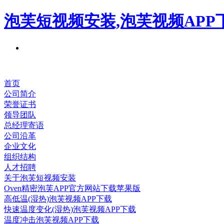
泡芙短视频安装,泡芙视频APP
首页
公司简介
荣誉证书
领导团队
总经理寄语
公司沿革
企业文化
组织结构
人才招聘
关于泡芙短视频安装
Oven精密泡芙APP官方网站下载苹果版
高低温(湿热)泡芙视频APP下载
快速温度变化(湿热)泡芙视频APP下载
温度冲击泡芙视频APP下载