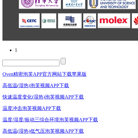
1
Oven精密泡芙APP官方网站下载苹果版
高低温(湿热)泡芙视频APP下载
快速温度变化(湿热)泡芙视频APP下载
温度冲击泡芙视频APP下载
温度/湿度/振动三综合环境泡芙视频APP下载
高低温(湿热)低气压泡芙视频APP下载