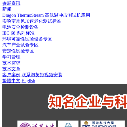
参展资讯
新闻
Dragon ThermoStream 高低温冲击测试机应用
实验室常见加速老化测试标准
电池安全检测设备
IEC 68 系列标准
环境可靠性试验设备专区
汽车产业试验专区
安定性试验专区
学习管理
技术需求
技术文章
客户案例
联系泡芙短视频安装
繁體中文
English