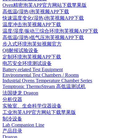
Oven精密泡芙APP官方网站下载苹果版
高低温(湿热)泡芙视频APP下载
快速温度变化(湿热)泡芙视频APP下载
温度冲击泡芙视频APP下载
温度/湿度/振动三综合环境泡芙视频APP下载
高低温(湿热)低气压泡芙视频APP下载
步入式环境泡芙短视频官方
Q8耐候试验设备
定制环境泡芙视频APP下载
电芯安全环境测试设备
Battery-related Test Equipment
Environmental Test Chambers / Rooms
Industrial Ovens Temperature Chamber Series
Temptronic ThermoStream 高低温测试机
法国捷龙 Dragon
分析仪器
实验室、生命科学仪器设备
工业泡芙APP官方网站下载苹果版
制冷设备
Lab Companion Line
产品目录
Dragon