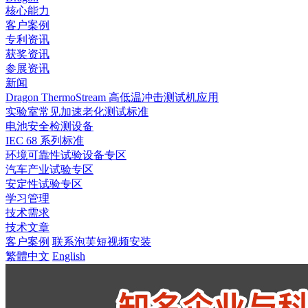
核心能力
客户案例
专利资讯
获奖资讯
参展资讯
新闻
Dragon ThermoStream 高低温冲击测试机应用
实验室常见加速老化测试标准
电池安全检测设备
IEC 68 系列标准
环境可靠性试验设备专区
汽车产业试验专区
安定性试验专区
学习管理
技术需求
技术文章
客户案例
联系泡芙短视频安装
繁體中文
English