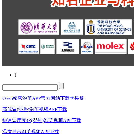
1
Oven精密泡芙APP官方网站下载苹果版
高低温(湿热)泡芙视频APP下载
快速温度变化(湿热)泡芙视频APP下载
温度冲击泡芙视频APP下载