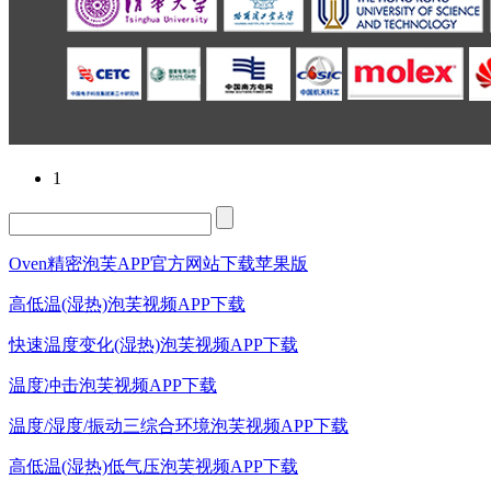
1
Oven精密泡芙APP官方网站下载苹果版
高低温(湿热)泡芙视频APP下载
快速温度变化(湿热)泡芙视频APP下载
温度冲击泡芙视频APP下载
温度/湿度/振动三综合环境泡芙视频APP下载
高低温(湿热)低气压泡芙视频APP下载