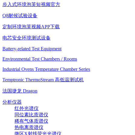
步入式环境泡芙短视频官方
Q8耐候试验设备
定制环境泡芙视频APP下载
电芯安全环境测试设备
Battery-related Test Equipment
Environmental Test Chambers / Rooms
Industrial Ovens Temperature Chamber Series
Temptronic ThermoStream 高低温测试机
法国捷龙 Dragon
分析仪器
红外光谱仪
同位素比质谱仪
稀有气体质谱仪
热电离质谱仪
微区X射线荧光光谱仪