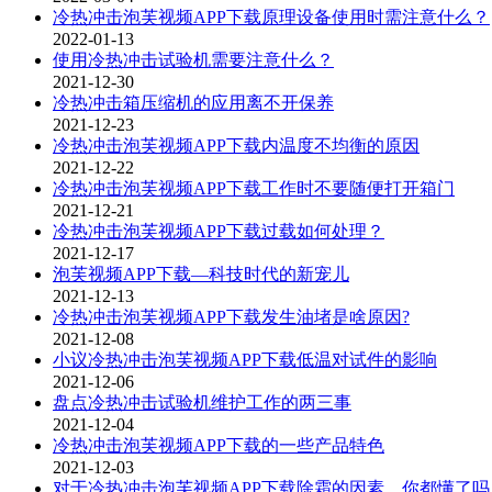
冷热冲击泡芙视频APP下载原理设备使用时需注意什么？
2022-01-13
使用冷热冲击试验机需要注意什么？
2021-12-30
冷热冲击箱压缩机的应用离不开保养
2021-12-23
冷热冲击泡芙视频APP下载内温度不均衡的原因
2021-12-22
冷热冲击泡芙视频APP下载工作时不要随便打开箱门
2021-12-21
冷热冲击泡芙视频APP下载过载如何处理？
2021-12-17
泡芙视频APP下载—科技时代的新宠儿
2021-12-13
冷热冲击泡芙视频APP下载发生油堵是啥原因?
2021-12-08
小议冷热冲击泡芙视频APP下载低温对试件的影响
2021-12-06
盘点冷热冲击试验机维护工作的两三事
2021-12-04
冷热冲击泡芙视频APP下载的一些产品特色
2021-12-03
对于冷热冲击泡芙视频APP下载除霜的因素，你都懂了吗