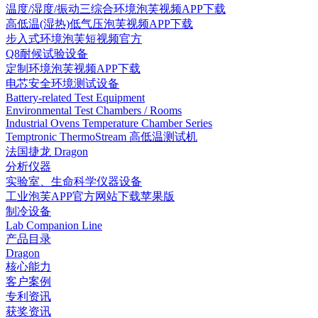
温度/湿度/振动三综合环境泡芙视频APP下载
高低温(湿热)低气压泡芙视频APP下载
步入式环境泡芙短视频官方
Q8耐候试验设备
定制环境泡芙视频APP下载
电芯安全环境测试设备
Battery-related Test Equipment
Environmental Test Chambers / Rooms
Industrial Ovens Temperature Chamber Series
Temptronic ThermoStream 高低温测试机
法国捷龙 Dragon
分析仪器
实验室、生命科学仪器设备
工业泡芙APP官方网站下载苹果版
制冷设备
Lab Companion Line
产品目录
Dragon
核心能力
客户案例
专利资讯
获奖资讯