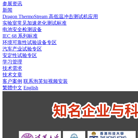
参展资讯
新闻
Dragon ThermoStream 高低温冲击测试机应用
实验室常见加速老化测试标准
电池安全检测设备
IEC 68 系列标准
环境可靠性试验设备专区
汽车产业试验专区
安定性试验专区
学习管理
技术需求
技术文章
客户案例
联系泡芙短视频安装
繁體中文
English