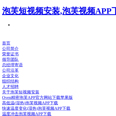
泡芙短视频安装,泡芙视频APP
首页
公司简介
荣誉证书
领导团队
总经理寄语
公司沿革
企业文化
组织结构
人才招聘
关于泡芙短视频安装
Oven精密泡芙APP官方网站下载苹果版
高低温(湿热)泡芙视频APP下载
快速温度变化(湿热)泡芙视频APP下载
温度冲击泡芙视频APP下载