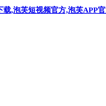
下载,泡芙短视频官方,泡芙APP