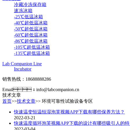
冷藏冷冻保存箱
速冻冰箱
-25℃低温冰箱
-40℃超低温冰箱
-50℃超低温冰箱
-60℃超低温冰箱
-86℃超低温冰箱
-105℃超低温冰箱
-135℃超低温冰箱
Lab Companion Line
Incubator
销售热线：18688888286
Email：info@labcompanion.cn
技术文章
首页
>>
技术文章
>> 环境可靠性试验设备专区
快速温变恒温恒湿泡芙视频APP下载有哪些保养方法？
2022-03-21
快速温度循环泡芙视频APP下载的设计有哪些吸引人的特点
2022-03-04