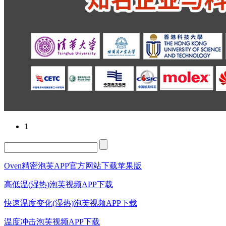
1
Oven精密泡芙APP官方网站下载苹果版
高低温(湿热)泡芙视频APP下载
快速温度变化(湿热)泡芙视频APP下载
温度冲击泡芙视频APP下载