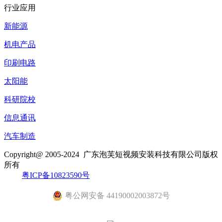
行业应用
新能源
机电产品
印刷电路
太阳能
科研院校
信息通讯
汽车制造
Copyright@ 2005-2024
广东泡芙短视频安装科技有限公司
版权
所有
粤ICP备10823590号
粤公网安备 44190002003872号