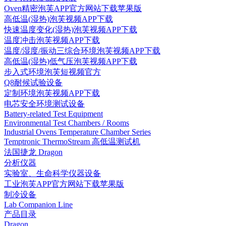
Oven精密泡芙APP官方网站下载苹果版
高低温(湿热)泡芙视频APP下载
快速温度变化(湿热)泡芙视频APP下载
温度冲击泡芙视频APP下载
温度/湿度/振动三综合环境泡芙视频APP下载
高低温(湿热)低气压泡芙视频APP下载
步入式环境泡芙短视频官方
Q8耐候试验设备
定制环境泡芙视频APP下载
电芯安全环境测试设备
Battery-related Test Equipment
Environmental Test Chambers / Rooms
Industrial Ovens Temperature Chamber Series
Temptronic ThermoStream 高低温测试机
法国捷龙 Dragon
分析仪器
实验室、生命科学仪器设备
工业泡芙APP官方网站下载苹果版
制冷设备
Lab Companion Line
产品目录
Dragon