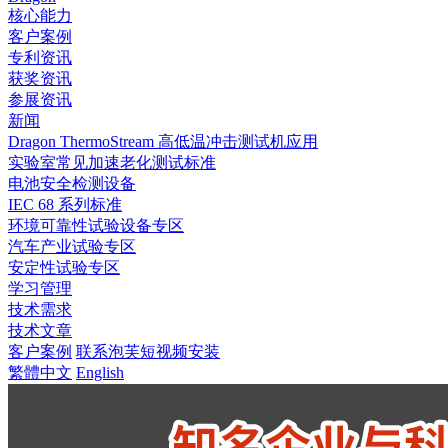
核心能力
客户案例
专利资讯
获奖资讯
参展资讯
新闻
Dragon ThermoStream 高低温冲击测试机应用
实验室常见加速老化测试标准
电池安全检测设备
IEC 68 系列标准
环境可靠性试验设备专区
汽车产业试验专区
安定性试验专区
学习管理
技术需求
技术文章
客户案例
联系泡芙短视频安装
繁體中文
English