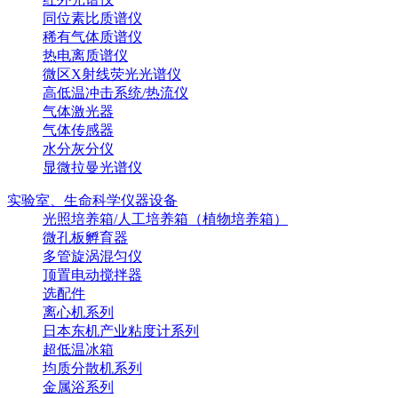
同位素比质谱仪
稀有气体质谱仪
热电离质谱仪
微区X射线荧光光谱仪
高低温冲击系统/热流仪
气体激光器
气体传感器
水分灰分仪
显微拉曼光谱仪
实验室、生命科学仪器设备
光照培养箱/人工培养箱（植物培养箱）
微孔板孵育器
多管旋涡混匀仪
顶置电动搅拌器
选配件
离心机系列
日本东机产业粘度计系列
超低温冰箱
均质分散机系列
金属浴系列