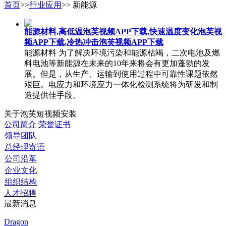
首页
>>
行业应用
>> 新能源
能源材料,高低温泡芙视频APP下载,快速温度变化泡芙视
频APP下载,冷热冲击泡芙视频APP下载
能源材料 为了解决环境污染和能源枯竭，二次电池及燃
料电池等新能源在未来的10年来将会有更加蓬勃的发
展。但是，从生产、运输到使用过程中可靠性课题依然
艰巨。电应力和环境应力一体化检测系统将为研发和制
造提供佳手段。
关于泡芙短视频安装
公司简介
荣誉证书
领导团队
总经理寄语
公司沿革
企业文化
组织结构
人才招聘
最新消息
Dragon