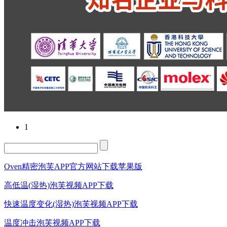
1
Oven精密泡芙APP官方网站下载苹果版
高低温(湿热)泡芙视频APP下载
快速温度变化(湿热)泡芙视频APP下载
温度冲击泡芙视频APP下载