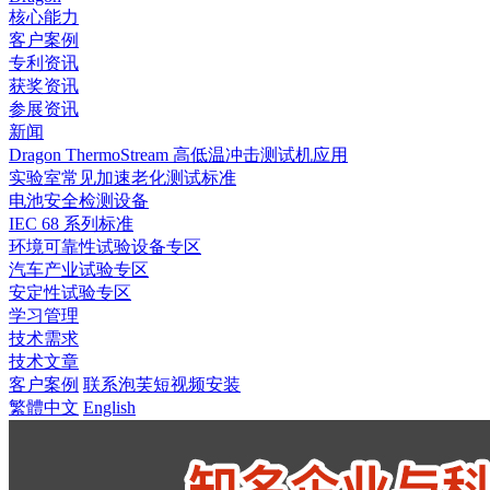
核心能力
客户案例
专利资讯
获奖资讯
参展资讯
新闻
Dragon ThermoStream 高低温冲击测试机应用
实验室常见加速老化测试标准
电池安全检测设备
IEC 68 系列标准
环境可靠性试验设备专区
汽车产业试验专区
安定性试验专区
学习管理
技术需求
技术文章
客户案例
联系泡芙短视频安装
繁體中文
English