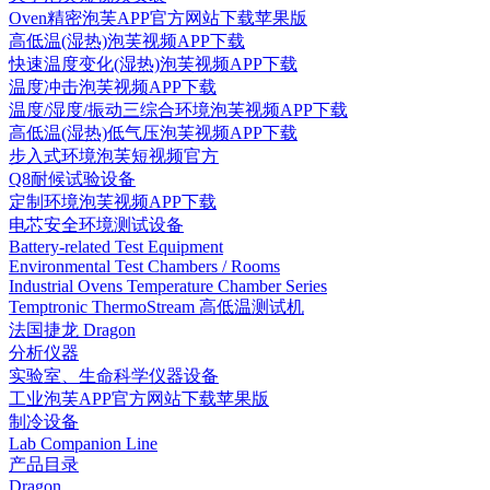
Oven精密泡芙APP官方网站下载苹果版
高低温(湿热)泡芙视频APP下载
快速温度变化(湿热)泡芙视频APP下载
温度冲击泡芙视频APP下载
温度/湿度/振动三综合环境泡芙视频APP下载
高低温(湿热)低气压泡芙视频APP下载
步入式环境泡芙短视频官方
Q8耐候试验设备
定制环境泡芙视频APP下载
电芯安全环境测试设备
Battery-related Test Equipment
Environmental Test Chambers / Rooms
Industrial Ovens Temperature Chamber Series
Temptronic ThermoStream 高低温测试机
法国捷龙 Dragon
分析仪器
实验室、生命科学仪器设备
工业泡芙APP官方网站下载苹果版
制冷设备
Lab Companion Line
产品目录
Dragon